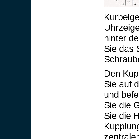
Kurbelge
Uhrzeige
hinter de
Sie das 
Schraube
Den Kupp
Sie auf 
und befe
Sie die
Sie die 
Kupplung
zentrale