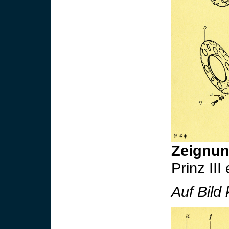
Zeignun
Prinz III
Auf Bild