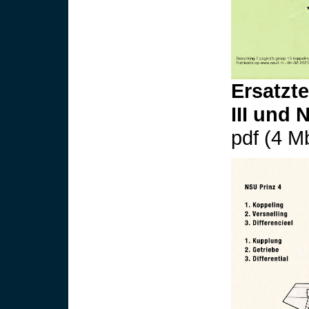
Ersatzt
III und 
pdf (4 Mb