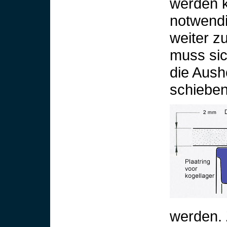
werden k
notwendi
weiter zu
muss sic
die Aus
schieben
werden. 