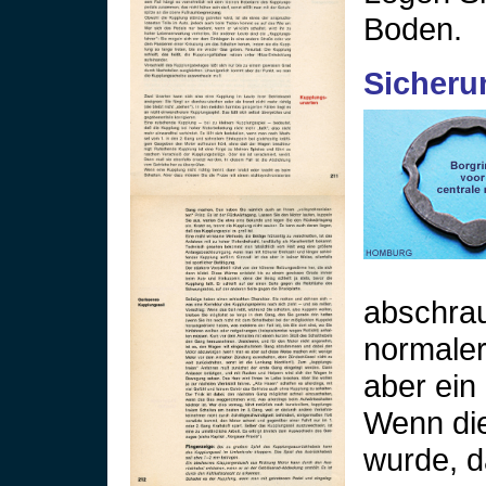
Boden.
Sicheru
abschrau
normaler
aber ein 
Wenn die
wurde, d