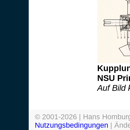
Kupplung
NSU Pri
Auf Bild
© 2001-
2026
| Hans Homburg
Nutzungsbedingungen
| Änd