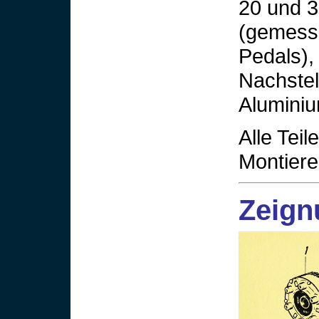
20 und 3
(gemess
Pedals),
Nachstel
Alumini
Alle Teil
Montiere
Zeign