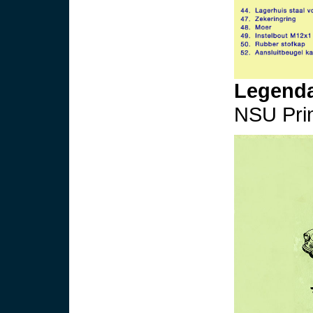
Legenda
NSU Prin