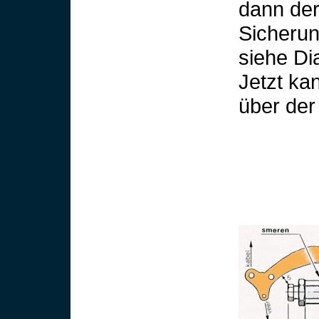
dann de
Sicherung
siehe Di
Jetzt ka
über der