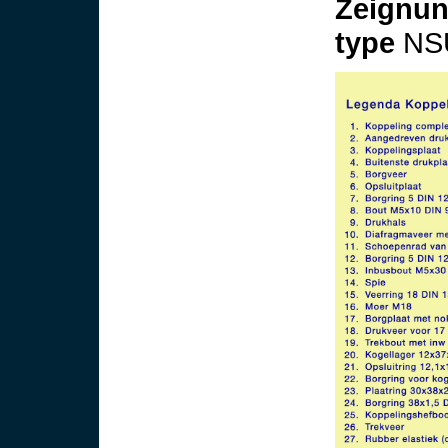
Zeignun
type
NSU