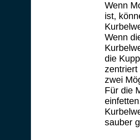
Wenn Mon
ist, kön
Kurbelwe
Wenn die
Kurbelwe
die Kupp
zentrier
zwei Mög
Für die 
einfetten
Kurbelwe
sauber g