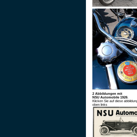
2 Abbildungen mit
NSU Automobile 1926
.
Klicken Sie auf diese abbildu
oben links