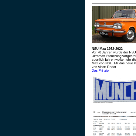
NSU Max 1952-2022
Vor 70 Jahren wurde der NSU
Ultramax-Steuerung vorgestel
sportlich fahren wollte, fuhr d
Max von NSU. Mit das neue 
von Albert Roder.
Das Prinzip