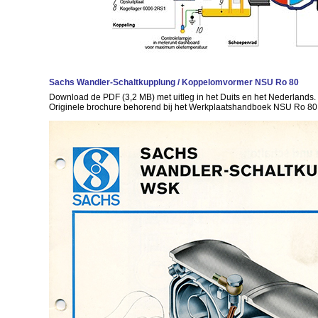
Sachs Wandler-Schaltkupplung / Koppelomvormer NSU Ro 80
Download de PDF (3,2 MB) met uitleg in het Duits en het Nederlands.
Originele brochure behorend bij het Werkplaatshandboek NSU Ro 80