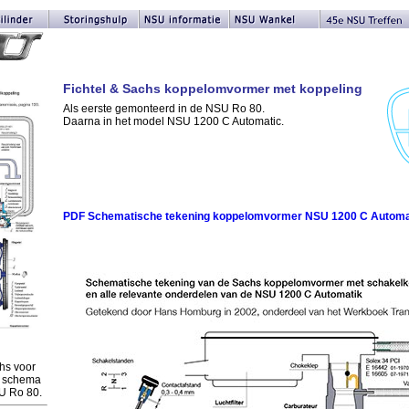
Fichtel & Sachs koppelomvormer met koppeling
Als eerste gemonteerd in de NSU Ro 80.
Daarna in het model NSU 1200 C Automatic.
PDF Schematische tekening koppelomvormer NSU 1200 C Automa
hs voor
, schema
SU Ro 80.