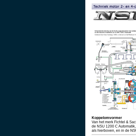
Koppelomvormer
Van het merk Fichtel & Sac
de NSU 1200 C Automatik
als hierboven, en in de N