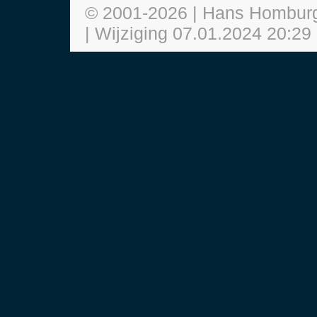
© 2001-
2026
| Hans Hombur
| Wijziging
07.01.2024 20:29