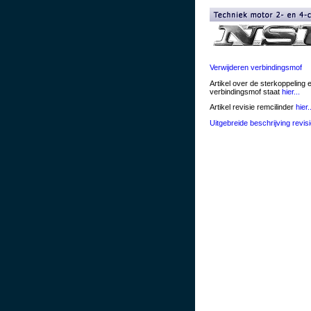
Verwijderen verbindingsmof
Artikel over de sterkoppeling 
verbindingsmof staat
hier...
Artikel revisie remcilinder
hier.
Uitgebreide beschrijving revis