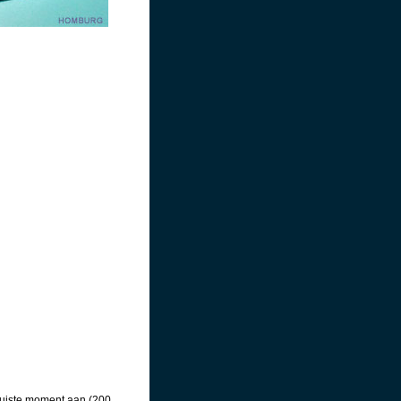
juiste moment aan (200