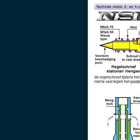
de regelschroef tijdens het
niet te vast tegen het gaatj