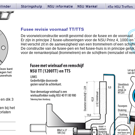
Fusee revisie voornaaf TT/TTS
De voorwielconstructie wordt gevormd door de fusee en de voornaaf.
Er zijn in principe 2 fusee-uitvoeringen voor de NSU Prinz 4, 1000 en
Het verschil zit in de aanwezigheid van een trommelrem of een schijf
De constructie van de fusee-pen en het fusee-huis is in principe gelijk
voor de remankerplaat (trommelrem) en de schijfrem (remzadel of remk
en dik 3
en bij het
orlaten