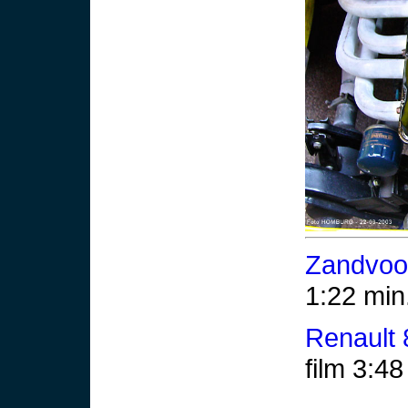
Zandvoor
1:22 min
Renault 
film 3:4