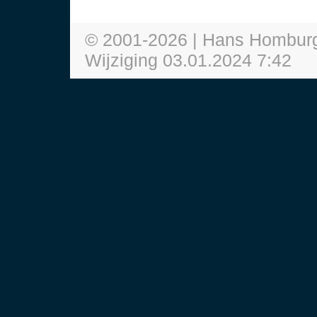
© 2001-
2026
| Hans Homburg
Wijziging
03.01.2024 7:42