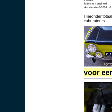
Maximum snelheid
Acceleratie 0-100 km/
Hieronder tota
caburateurs.
voor een