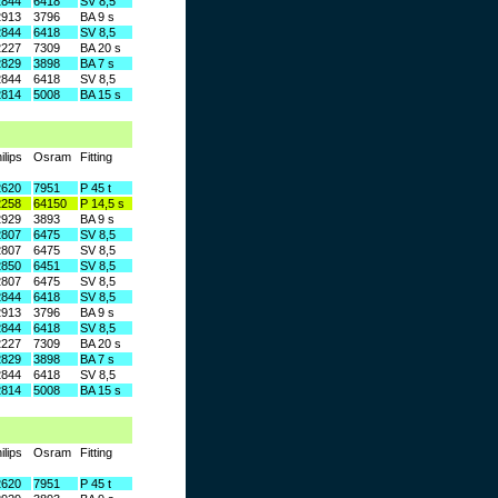
2844
6418
SV 8,5
2913
3796
BA 9 s
2844
6418
SV 8,5
2227
7309
BA 20 s
2829
3898
BA 7 s
2844
6418
SV 8,5
2814
5008
BA 15 s
ilips
Osram
Fitting
2620
7951
P 45 t
2258
64150
P 14,5 s
2929
3893
BA 9 s
2807
6475
SV 8,5
2807
6475
SV 8,5
2850
6451
SV 8,5
2807
6475
SV 8,5
2844
6418
SV 8,5
2913
3796
BA 9 s
2844
6418
SV 8,5
2227
7309
BA 20 s
2829
3898
BA 7 s
2844
6418
SV 8,5
2814
5008
BA 15 s
ilips
Osram
Fitting
2620
7951
P 45 t