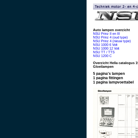
Auto lampen overzicht
NSU Prinz II en III
NSU Prinz 4 (oud type)
NSU Prinz 4 (nieuw type)
NSU 1000 6 Volt
NSU 1000 12 Volt
NSU TT / TTS
NSU 1200 C
Overzicht Hella catalogus 1
Gloeilampen
5 pagina's lampen
1 pagina fittingen
1 pagina lampvoettabel