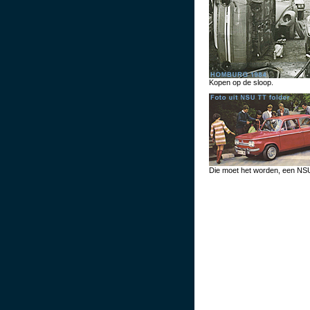
Kopen op de sloop.
Die moet het worden, een NS