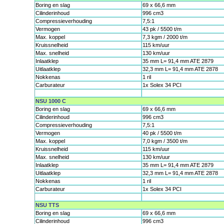
Boring en slag
69 x 66,6 mm
Cilinderinhoud
996 cm3
Compressieverhouding
7,5:1
Vermogen
43 pk / 5500 t/m
Max. koppel
7,3 kgm / 2000 t/m
Kruissnelheid
115 km/uur
Max. snelheid
130 km/uur
Inlaatklep
35 mm L= 91,4 mm ATE 2879
Uitlaatklep
32,3 mm L= 91,4 mm ATE 2878
Nokkenas
1 ril
Carburateur
1x Solex 34 PCI
NSU 1000 C
Boring en slag
69 x 66,6 mm
Cilinderinhoud
996 cm3
Compressieverhouding
7,5:1
Vermogen
40 pk / 5500 t/m
Max. koppel
7,0 kgm / 3500 t/m
Kruissnelheid
115 km/uur
Max. snelheid
130 km/uur
Inlaatklep
35 mm L= 91,4 mm ATE 2879
Uitlaatklep
32,3 mm L= 91,4 mm ATE 2878
Nokkenas
1 ril
Carburateur
1x Solex 34 PCI
NSU TTS
Boring en slag
69 x 66,6 mm
Cilinderinhoud
996 cm3