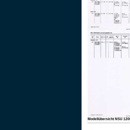
Modellübersicht NSU 120