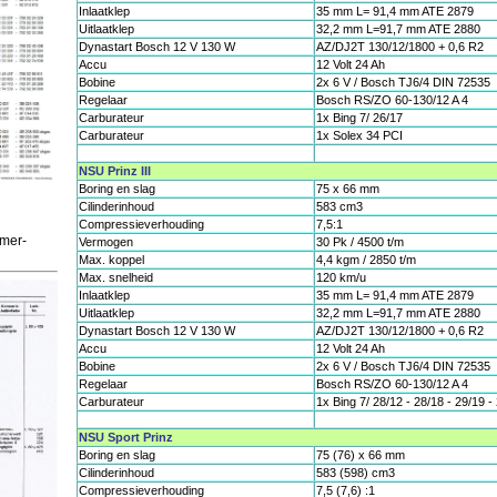
Inlaatklep
35 mm L= 91,4 mm ATE 2879
Uitlaatklep
32,2 mm L=91,7 mm ATE 2880
Dynastart Bosch 12 V 130 W
AZ/DJ2T 130/12/1800 + 0,6 R2
Accu
12 Volt 24 Ah
Bobine
2x 6 V / Bosch TJ6/4 DIN 72535
Regelaar
Bosch RS/ZO 60-130/12 A 4
Carburateur
1x Bing 7/ 26/17
Carburateur
1x Solex 34 PCI
NSU Prinz III
Boring en slag
75 x 66 mm
Cilinderinhoud
583 cm3
Compressieverhouding
7,5:1
mer-
Vermogen
30 Pk / 4500 t/m
Max. koppel
4,4 kgm / 2850 t/m
Max. snelheid
120 km/u
Inlaatklep
35 mm L= 91,4 mm ATE 2879
Uitlaatklep
32,2 mm L=91,7 mm ATE 2880
Dynastart Bosch 12 V 130 W
AZ/DJ2T 130/12/1800 + 0,6 R2
Accu
12 Volt 24 Ah
Bobine
2x 6 V / Bosch TJ6/4 DIN 72535
Regelaar
Bosch RS/ZO 60-130/12 A 4
Carburateur
1x Bing 7/ 28/12 - 28/18 - 29/19 -
NSU Sport Prinz
Boring en slag
75 (76) x 66 mm
Cilinderinhoud
583 (598) cm3
Compressieverhouding
7,5 (7,6) :1