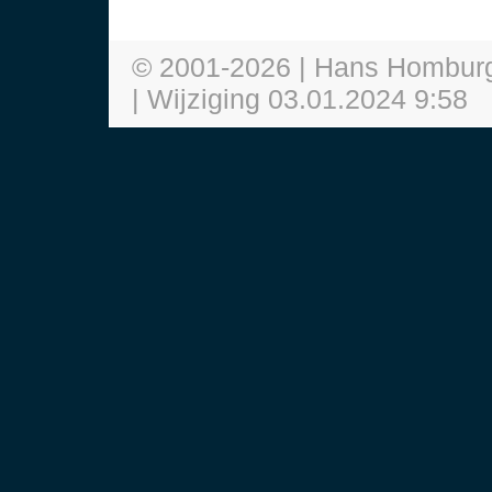
© 2001-
2026
| Hans Hombur
| Wijziging
03.01.2024 9:58