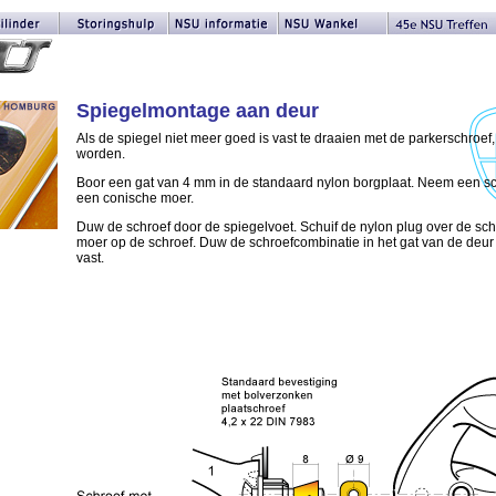
Spiegelmontage aan deur
Als de spiegel niet meer goed is vast te draaien met de parkerschroef, 
worden.
Boor een gat van 4 mm in de standaard nylon borgplaat. Neem een s
een conische moer.
Duw de schroef door de spiegelvoet. Schuif de nylon plug over de sch
moer op de schroef. Duw de schroefcombinatie in het gat van de deur
vast.