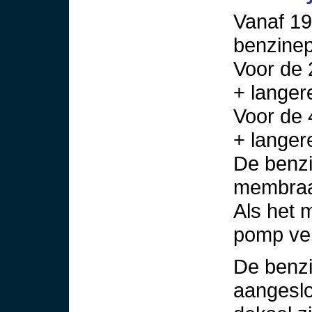
Vanaf 1
benzine
Voor de 
+ langer
Voor de 
+ langer
De benzi
membraan
Als het 
pomp ve
De benzi
aangeslo