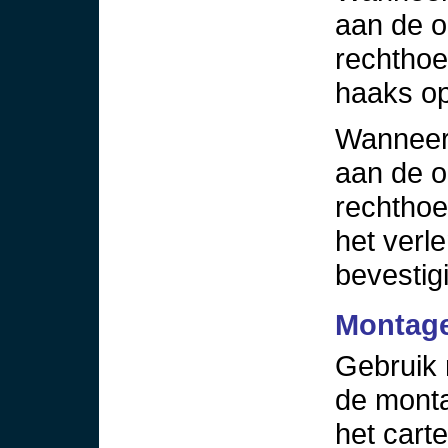
aan de on
rechthoe
haaks op
Wanneer 
aan de on
rechthoe
het verl
bevestig
Montage
Gebruik 
de mont
het carte