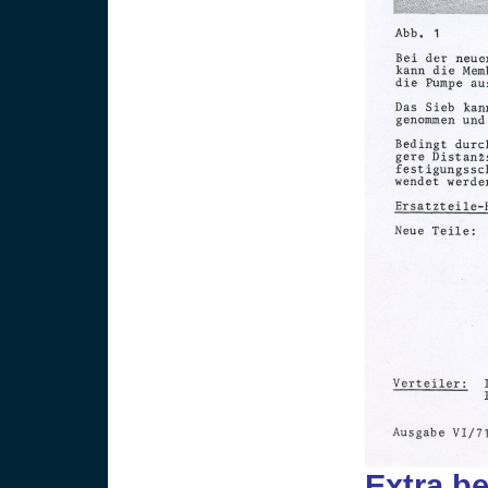
Extra be