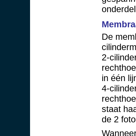
onderdel
Membra
De membr
cilinderm
2-cilinde
rechthoe
in één li
4-cilinde
rechthoe
staat ha
de 2 foto
Wanneer 