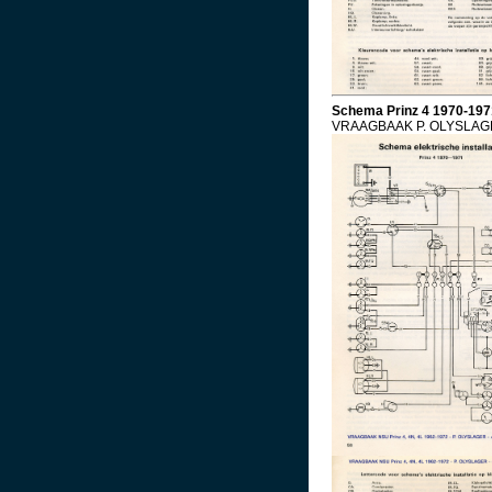
Schema Prinz 4 1970-197
VRAAGBAAK P. OLYSLA