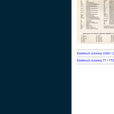
Elektrisch schema 1000 / 
Elektrisch schema TT / TT