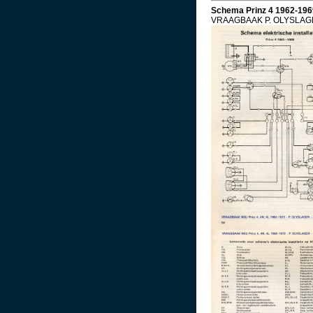
Schema Prinz 4 1962-196
VRAAGBAAK P. OLYSLA