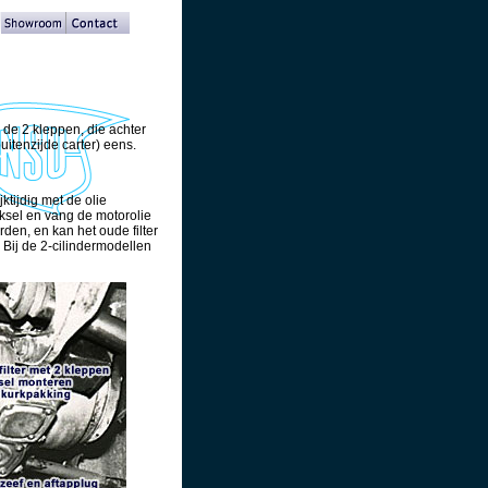
m de 2 kleppen, die achter
buitenzijde carter) eens.
ktijdig met de olie
deksel en vang de motorolie
rden, en kan het oude filter
 Bij de 2-cilindermodellen