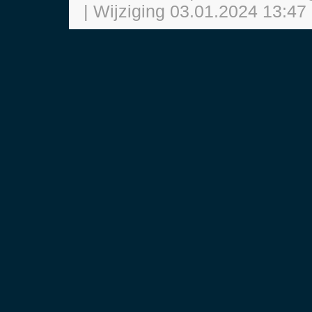
| Wijziging
03.01.2024 13:47