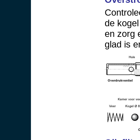
Controle
de kogel 
en zorg 
glad is e