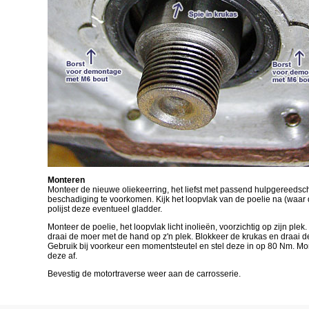
Monteren
Monteer de nieuwe oliekeerring, het liefst met passend hulpgereeds
beschadiging te voorkomen. Kijk het loopvlak van de poelie na (waar 
polijst deze eventueel gladder.
Monteer de poelie, het loopvlak licht inolieën, voorzichtig op zijn plek
draai de moer met de hand op z'n plek. Blokkeer de krukas en draai de
Gebruik bij voorkeur een momentsteutel en stel deze in op 80 Nm. Mon
deze af.
Bevestig de motortraverse weer aan de carrosserie.