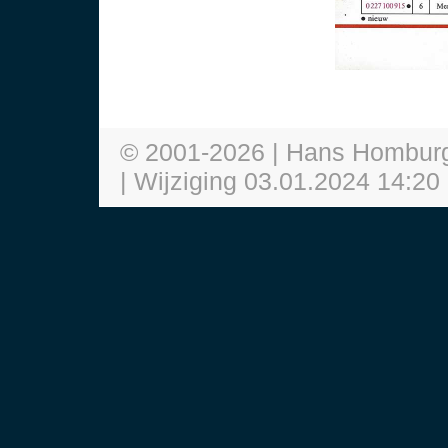
© 2001-
2026
| Hans Hombur
| Wijziging
03.01.2024 14:20