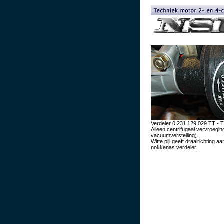
Verdeler 0 231 129 029 TT - 
Alleen centrifugaal vervroegin
vacuumverstelling).
Witte pijl geeft draairichting a
nokkenas verdeler.