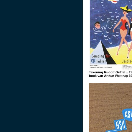
Tekening Rudolf Griffel ± 19
boek van Arthur Westrup 1