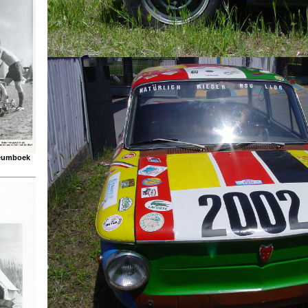
ileumboek