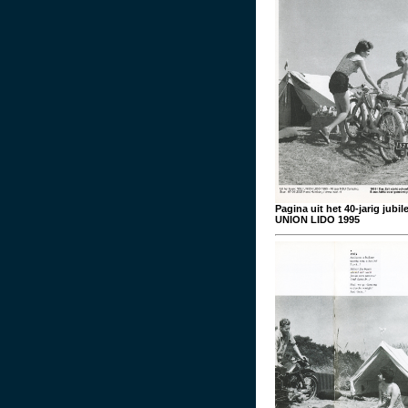
Pagina uit het 40-jarig jub
UNION LIDO 1995