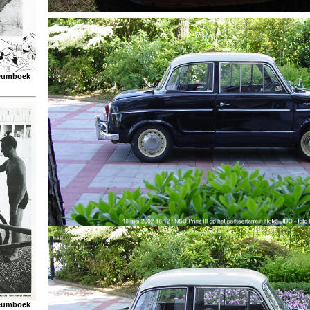
ileumboek
ileumboek