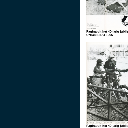
Pagina uit het 40-jarig jub
UNION LIDO 1995
Pagina uit het 40-jarig jub