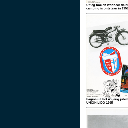
Uitleg hoe en wanneer de 
camping is ontstaan in 195
Pagina uit het 40-jarig jub
UNION LIDO 1995