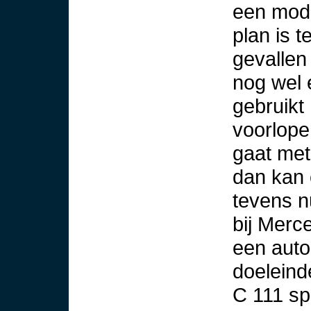
een mode
plan is 
gevallen 
nog wel 
gebruikt
voorlope
gaat met
dan kan 
tevens n
bij Mer
een auto
doeleind
C 111 sp