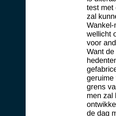
test met
zal kunn
Wankel-
wellicht 
voor an
Want de 
hedenten
gefabrice
geruime 
grens va
men zal 
ontwikke
de dag 