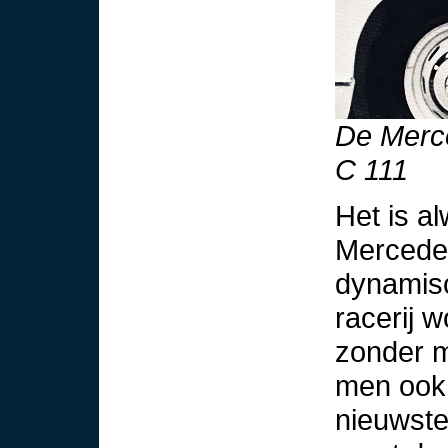
De Merc
C 111
Het is a
Mercedes
dynamisc
racerij 
zonder m
men ook 
nieuwste