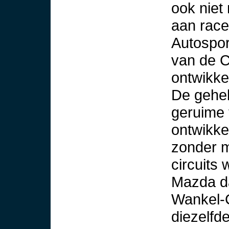
ook niet
aan race
Autospor
van de C
ontwikkel
De gehel
geruime 
ontwikke
zonder m
circuits
Mazda da
Wankel-
diezelfd