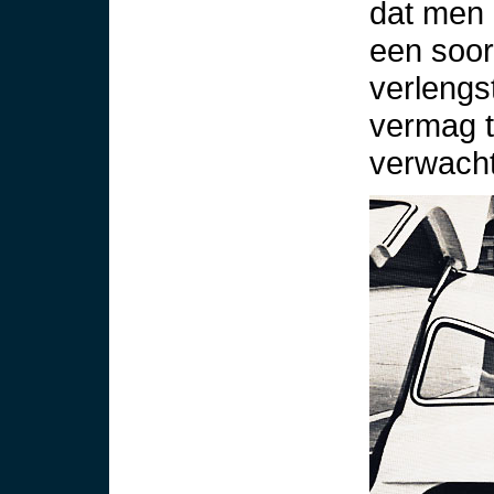
dat men 
een soor
verlengs
vermag t
verwacht