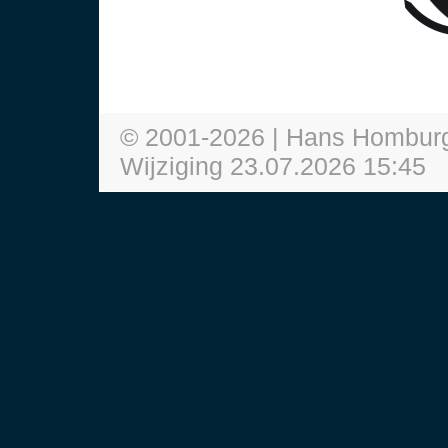
© 2001-
2026
| Hans Homburg
Wijziging
23.07.2026 15:45