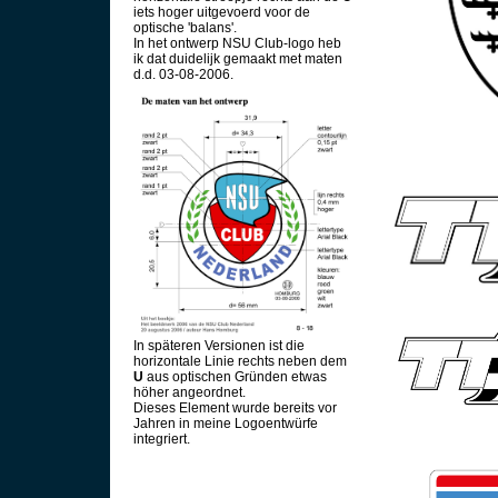
iets hoger uitgevoerd voor de
optische 'balans'.
In het ontwerp NSU Club-logo heb
ik dat duidelijk gemaakt met maten
d.d. 03-08-2006.
In späteren Versionen ist die
horizontale Linie rechts neben dem
U
aus optischen Gründen etwas
höher angeordnet.
Dieses Element wurde bereits vor
Jahren in meine Logoentwürfe
integriert.