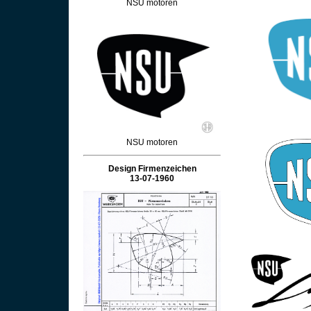
NSU motoren
NSU motoren
Design Firmenzeichen
13-07-1960