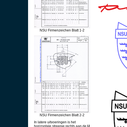
NSU Firmenzeichen Blatt 1-2
NSU Firmenzeichen Blatt 2-2
In latere uitvoeringen is het
horizontale streepje rechts aan de
U