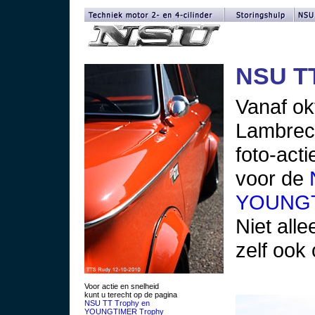
NSU T
Vanaf ok
Lambrech
foto-acti
voor de
YOUNGT
Niet alle
zelf ook
Voor actie en snelheid
kunt u terecht op de pagina
NSU TT Trophy en
YOUNGTIMER Trophy