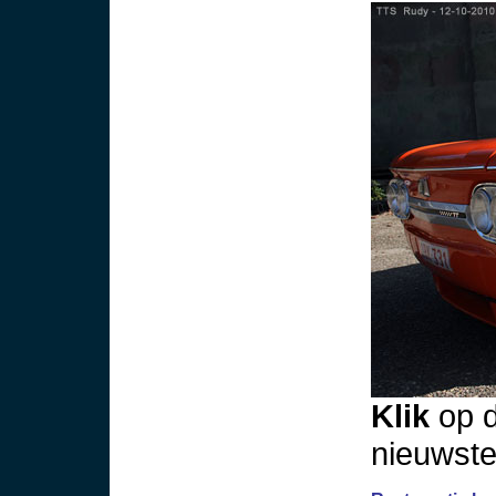
Klik
op d
nieuwste