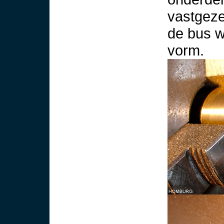
vastgeze
de bus w
vorm.