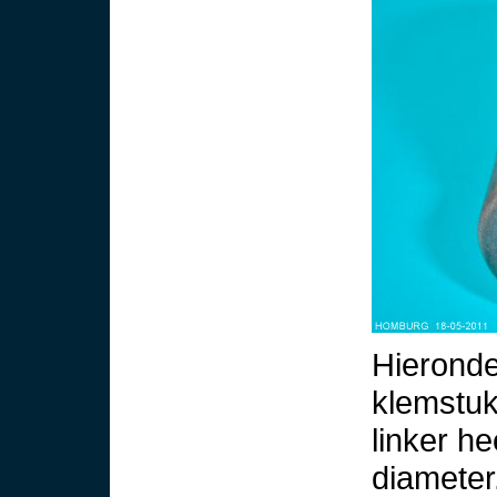
Hieronder
klemstuk
linker he
diameter.