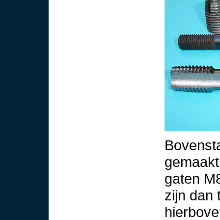
Bovenst
gemaakt 
gaten M8
zijn dan 
hierbove