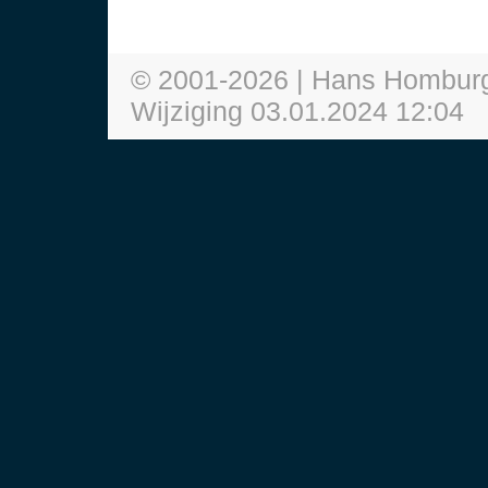
© 2001-
2026
| Hans Homburg
Wijziging
03.01.2024 12:04