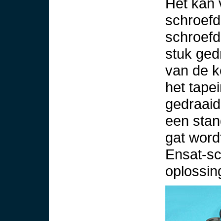
Het kan 
schroefd
schroefd
stuk ged
van de k
het tape
gedraaid
een stan
gat word
Ensat-sc
oplossin