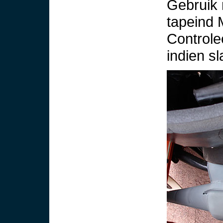
Gebruik 
tapeind 
Controle
indien s