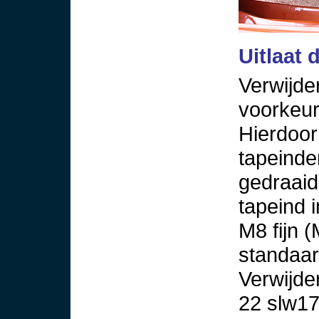
Uitlaat
Verwijde
voorkeur
Hierdoor
tapeinde
gedraaid
tapeind 
M8 fijn 
standaar
Verwijde
22 slw17