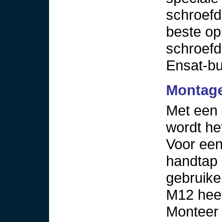
schroefd
beste op
schroefd
Ensat-bu
Montage
Met een
wordt he
Voor een
handtap 
gebruik
M12 hee
Monteer 