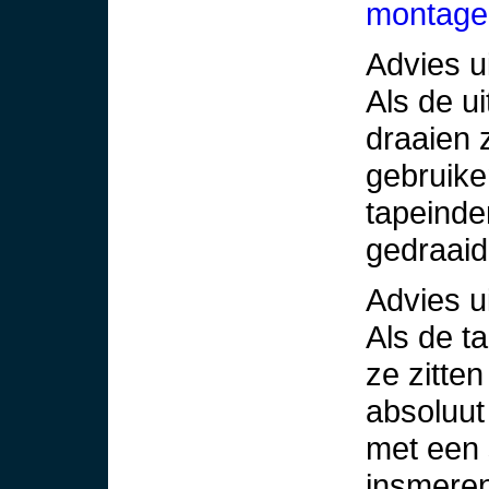
montage
Advies u
Als de ui
draaien z
gebruike
tapeinde
gedraaid
Advies u
Als de ta
ze zitten
absoluut
met een 
insmeren