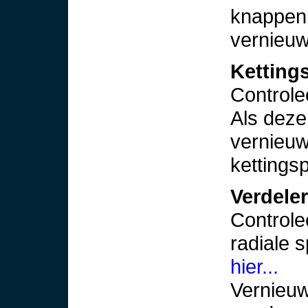
knappen.
vernieu
Ketting
Controle
Als deze
vernieuw
kettings
Verdeler
Controle
radiale 
hier...
Vernieuw