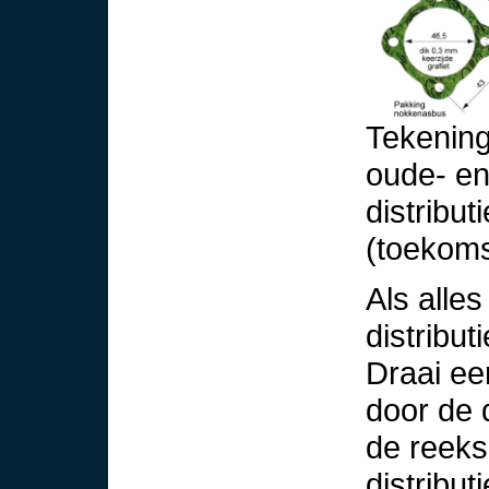
Tekening
oude- en
distribut
(toekoms
Als alles
distribu
Draai ee
door de 
de reeks
distribut