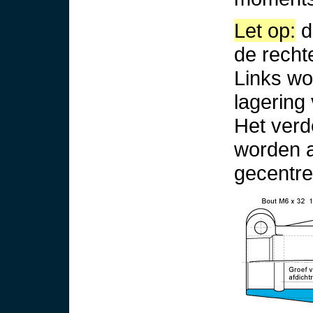
Let op:
d
de rechte
Links wo
lagering
Het verd
worden a
gecentre