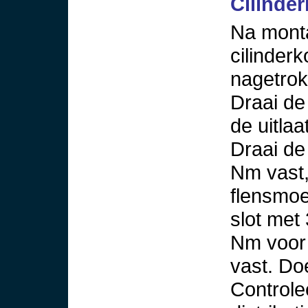
Cilinde
Na mont
cilinde
nagetrok
Draai de 
de uitla
Draai de
Nm vast,
flensmoer
slot met
Nm voor 
vast. Doe
Controle