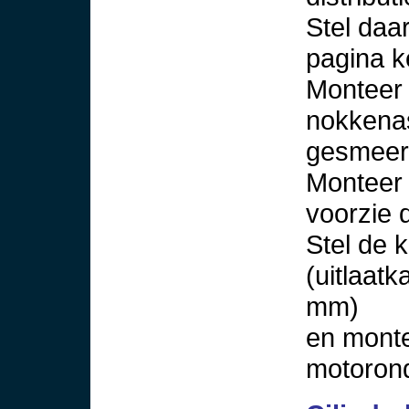
Stel daar
pagina 
Monteer 
nokkenas
gesmeer
Monteer 
voorzie 
Stel de 
(uitlaatk
mm)
en monte
motorond