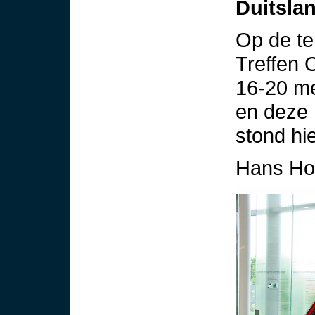
Duitslan
Op de te
Treffen 
16-20 me
en deze
stond hie
Hans Ho