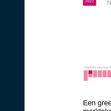
PREV
Een greep