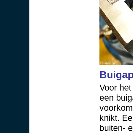
Buigap
Voor het
een buig
voorkome
knikt. E
buiten- 