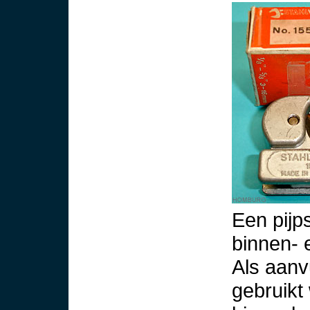
Een pijp
binnen- 
Als aanv
gebruikt