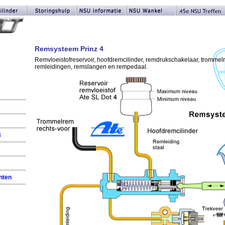
Remsysteem Prinz 4
Remvloeistofreservoir, hoofdremcilinder, remdrukschakelaar, tromme
remleidingen, remslangen en rempedaal.
4
nten