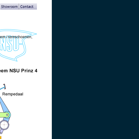
lrem / remschoenen,