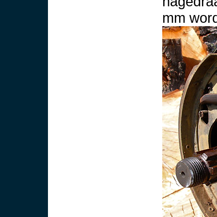
nagedraa
mm wordt