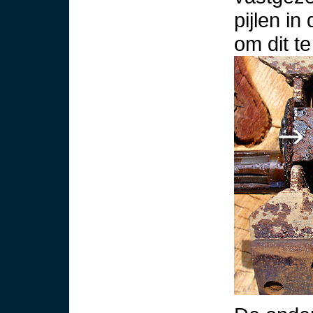
pijlen in
om dit te