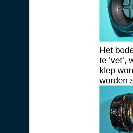
Het bode
te 'vet'
klep wor
worden 