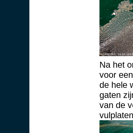
Na het o
voor een
de hele 
gaten zi
van de v
vulplaten