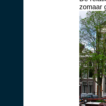
zomaar g