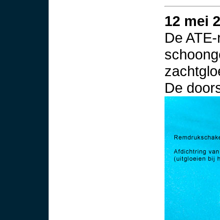
12 mei 
De ATE-
schoonge
zachtglo
De doors