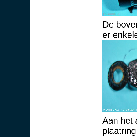
De boven
er enkele
Aan het 
plaatring