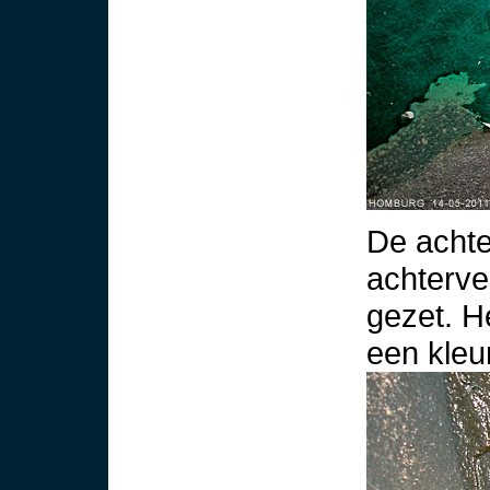
De achte
achterve
gezet. He
een kleu