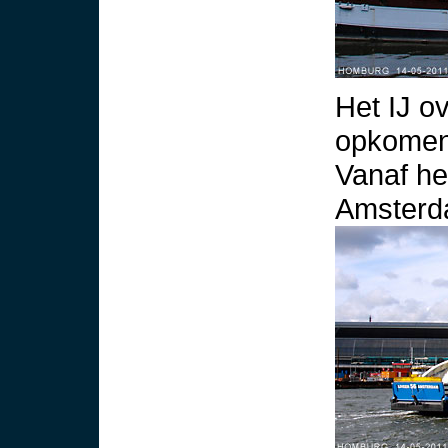
Het IJ o
opkomend
Vanaf he
Amsterd