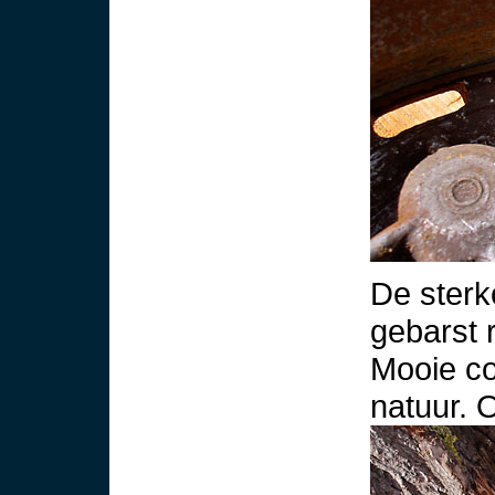
De sterk
gebarst 
Mooie co
natuur. 