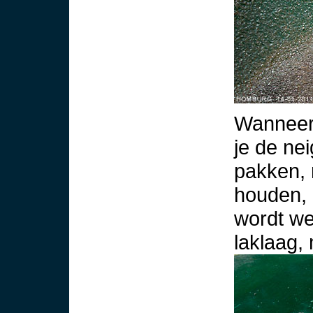
Wanneer 
je de ne
pakken, 
houden, 
wordt we
laklaag,