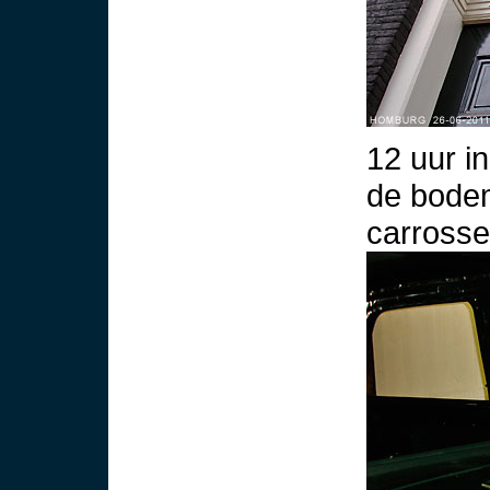
12 uur i
de bodem
carrosse