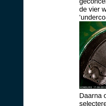
geconcen
de vier 
'underco
Daarna 
selectere