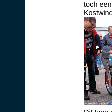
toch een
Kostwind