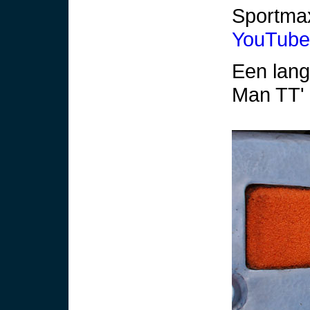
Sportmax
YouTube
Een lang 
Man TT'