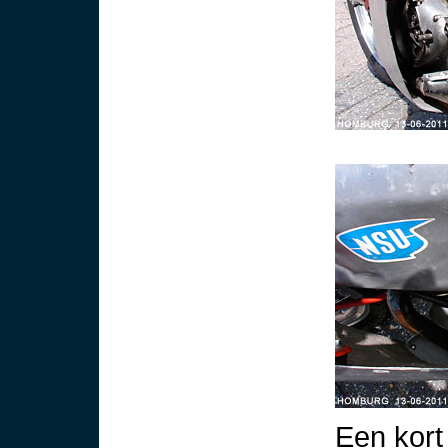
Een kort