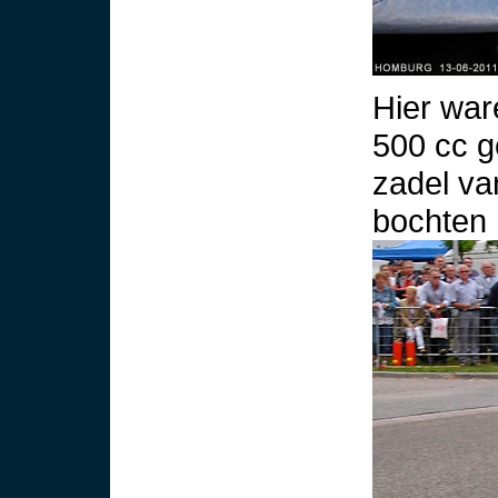
Hier war
500 cc g
zadel van
bochten 