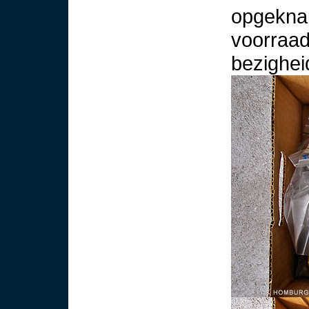
opgeknap
voorraad
bezighei