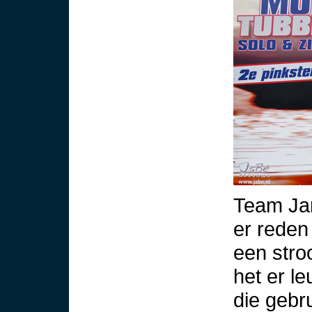
Team Ja
er rede
een stro
het er le
die gebru