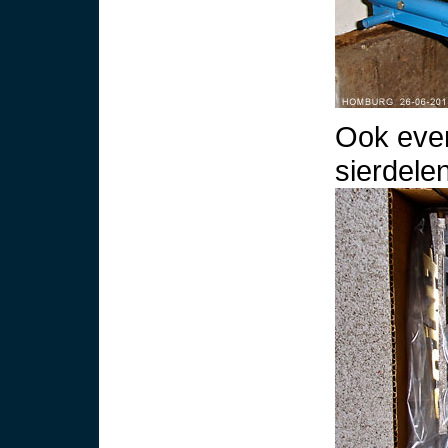
Ook even
sierdelen